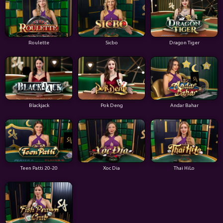
Roulette
Sicbo
Dragon Tiger
Blackjack
Pok Deng
Andar Bahar
Teen Patti 20-20
Xoc Dia
Thai HiLo