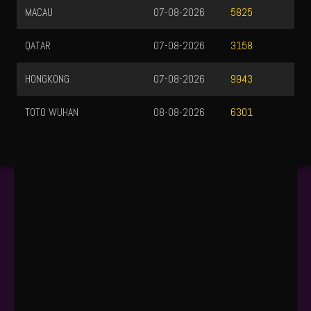
MACAU
07-08-2026
5825
QATAR
07-08-2026
3158
HONGKONG
07-08-2026
9943
TOTO WUHAN
08-08-2026
6301