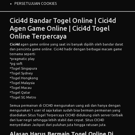
PERSETUJUAN COOKIES
Cici4d Bandar Togel Online | Cici4d
Agen Game Online | Cici4d Togel
Online Terpercaya
Cici4d
agen game online yang saat ini banyak dipilih oleh bandar darat
dan pencinta game online. Cici4d hadir dengan berbagai macam game
ternama seperti
*pragmatic play
*pg soft
*Togel Singapura
*Togel Sydney
*Togel Hongkong
*Togel Malaysia
*Togel Macau
*Togel Qatar
*Togel SG Metro
Semua permainan di CICI4D mengunakan uang asli dan hanya dengan
mengunakan 1 user id saja kalian sudah bisa bermain permainan yang
disediakan.Situs Togel Terpercaya CICI4D didukung oleh server terbaik
dari luar negri sehingga lebih stabil dan cepat. Situs CICI4D
menyediakan Jackpot dari puluhan juta hingga ratusan juta.
Alasan Harus Bermain Togel Online Di