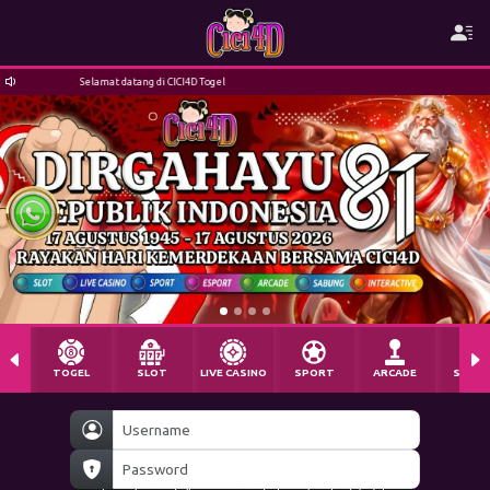
Selamat datang di CICI4D Togel
TOGEL
SLOT
LIVE CASINO
SPORT
ARCADE
SABU