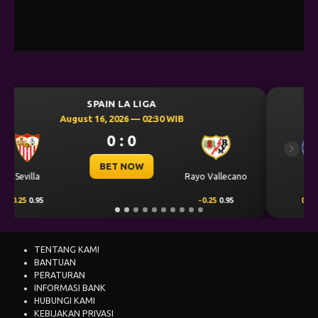
SPAIN LA LIGA
August 16, 2026 — 00:30 WIB
0 : 0
Previous
Next
BET NOW
Alaves
Getafe
0.00
0.62
0.00
-0.72
TENTANG KAMI
BANTUAN
PERATURAN
INFORMASI BANK
HUBUNGI KAMI
KEBIJAKAN PRIVASI